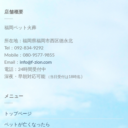
店舗概要
福岡ペット火葬
所在地：福岡県福岡市西区徳永北
Tel：092-834-9292
Mobile：080-9577-9855
Email：
info@f-zion.com
電話：24時間受付中
深夜・早朝対応可能
）
（当日受付は18時迄
メニュー
トップページ
ペットが亡くなったら