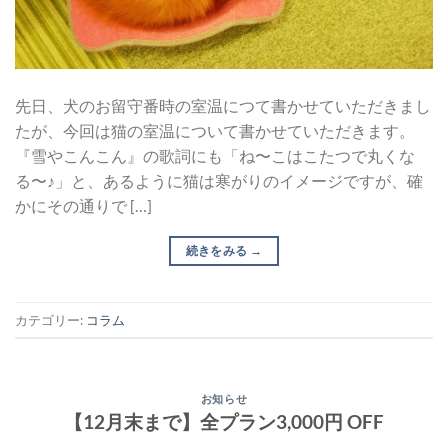
先日、犬のお留守番時の室温につて書かせていただきまし
たが、今回は猫の室温について書かせていただきます。
『雪やこんこん』の歌詞にも「ね〜こはこたつで丸くな
る〜♪」と、あるように猫は寒がりのイメージですが、確
かにその通りで […]
続きをみる
→
カテゴリー:
コラム
お知らせ
【12月末まで】全プラン3,000円 OFF