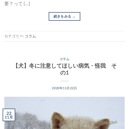
要？って […]
続きをみる
→
カテゴリー:
コラム
コラム
【犬】冬に注意してほしい病気・怪我 そ
の1
2020年11月22日
22
11月