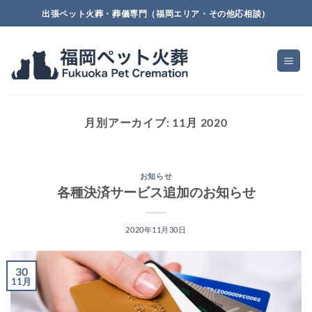
Skip
出張ペット火葬・葬儀専門（福岡エリア・その他応相談）
to
content
月別アーカイブ:
11月 2020
お知らせ
各種決済サービス追加のお知らせ
2020年11月30日
30
11月