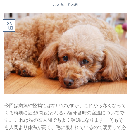
2020年11月23日
23
11月
今回は病気や怪我ではないのですが、これから寒くなって
くる時期に話題(問題)となるお留守番時の室温についてで
す。 これは私の友人間でもよく話題になります。 そもそ
も人間より体温が高く、毛に覆われているので暖房って必