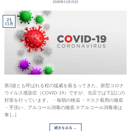
2020年11月21日
21
11月
第3波とも呼ばれる程の猛威を振るってきた、新型コロナ
ウイルス感染症（COVID-19）ですが、当店では下記にの
対策を行っています。 ・毎朝の検温 ・マスク着用の徹底
・手洗い、アルコール消毒の徹底 ※アルコール消毒液は
車 […]
続きをみる
→