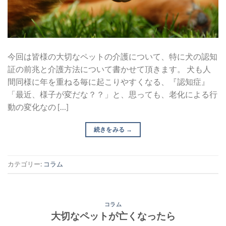
今回は皆様の大切なペットの介護について、特に犬の認知
証の前兆と介護方法について書かせて頂きます。 犬も人
間同様に年を重ねる毎に起こりやすくなる、『認知症』
「最近、様子が変だな？？」と、思っても、老化による行
動の変化なの […]
続きをみる
→
カテゴリー:
コラム
コラム
大切なペットが亡くなったら